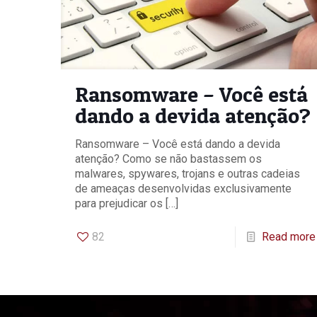
Ransomware – Você está
dando a devida atenção?
Ransomware – Você está dando a devida
atenção? Como se não bastassem os
malwares, spywares, trojans e outras cadeias
de ameaças desenvolvidas exclusivamente
para prejudicar os
[…]
82
Read more