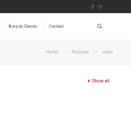
Área do Cliente
Contato
Home
Notícias
vetor
Show all