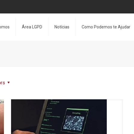
omos
Área LGPD
Notícias
Como Podemos te Ajudar
ors