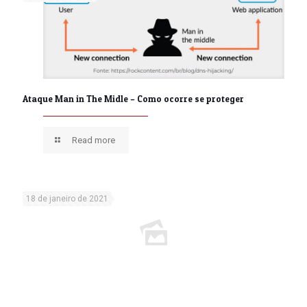
Ataque Man in The Midle – Como ocorre se proteger
Read more
18 de janeiro de 2021