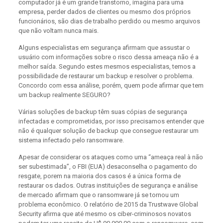
computador já é um grande transtorno, imagina para uma
empresa, perder dados de clientes ou mesmo dos próprios
funcionários, são dias de trabalho perdido ou mesmo arquivos
que não voltam nunca mais.
Alguns especialistas em segurança afirmam que assustar o
usuário com informações sobre o risco dessa ameaça não é a
melhor saída. Segundo estes mesmos especialistas, temos a
possibilidade de restaurar um backup e resolver o problema.
Concordo com essa análise, porém, quem pode afirmar que tem
um backup realmente SEGURO?
Várias soluções de backup têm suas cópias de segurança
infectadas e comprometidas, por isso precisamos entender que
não é qualquer solução de backup que consegue restaurar um
sistema infectado pelo ransomware.
Apesar de considerar os ataques como uma “ameaça real à não
ser subestimada”, o FBI (EUA) desaconselha o pagamento do
resgate, porem na maioria dos casos é a única forma de
restaurar os dados. Outras instituições de segurança e análise
de mercado afirmam que o ransomware já se tornou um
problema econômico. O relatório de 2015 da Trustwave Global
Security afirma que até mesmo os ciber-criminosos novatos