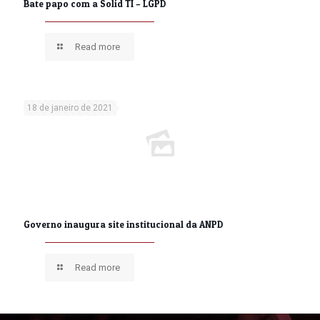
Bate papo com a Solid TI – LGPD
Read more
18 de janeiro de 2021
Governo inaugura site institucional da ANPD
Read more