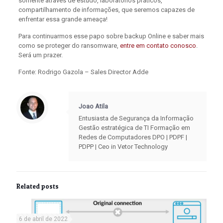
somente através de estudo, laboratórios práticos,
compartilhamento de informações, que seremos capazes de
enfrentar essa grande ameaça!
Para continuarmos esse papo sobre backup Online e saber mais
como se proteger do ransomware,
entre em contato conosco
.
Será um prazer.
Fonte: Rodrigo Gazola – Sales Director Adde
Joao Atila
Entusiasta de Segurança da Informação
Gestão estratégica de TI Formação em
Redes de Computadores DPO | PDPF |
PDPP | Ceo in Vetor Technology
Related posts
6 de abril de 2022