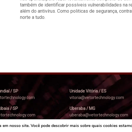
também de identificar possíveis vulnerabilidades na 
além do antivírus. Como politicas de segurança, cont
norte a tudo.
ndiaí / SP
Unidade Vitória / ES
etortechnology.com
vitoria@vetortechnology.com
ibaia / SP
Uberaba / MG
etortechnology.com
uberaba@vetortechnology.com
a em nosso site. Você pode descobrir mais sobre quais cookies estam