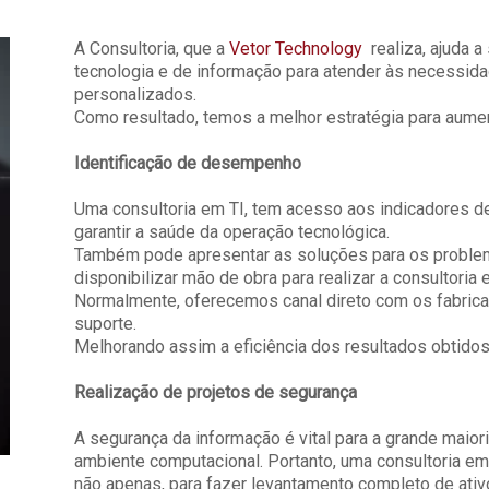
A Consultoria, que a
Vetor Technology
realiza, ajuda a
tecnologia e de informação para atender às necessida
personalizados.
Como resultado, temos a melhor estratégia para aument
Identificação de desempenho
Uma consultoria em TI, tem acesso aos indicadores 
garantir a saúde da operação tecnológica.
Também pode apresentar as soluções para os problem
disponibilizar mão de obra para realizar a consultoria
Normalmente, oferecemos canal direto com os fabricant
suporte.
Melhorando assim a eficiência dos resultados obtidos
Realização de projetos de segurança
A segurança da informação é vital para a grande mai
ambiente computacional. Portanto, uma consultoria e
não apenas, para fazer levantamento completo de ativo