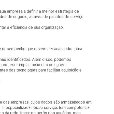
 sua empresa a definir a melhor estratégia de
des de negócio, através de pacotes de serviço
ar a eficiência de sua organização.
de desempenho que devem ser analisados para
as identificados. Além disso, podemos
 e posterior implantação das soluções.
es das tecnologias para facilitar aquisição e
.
oria das empresas, cujos dados são armazenados em
m TI especializada nesse serviço, tem competência
s da rede, traçar os perfis dos usuários, mas