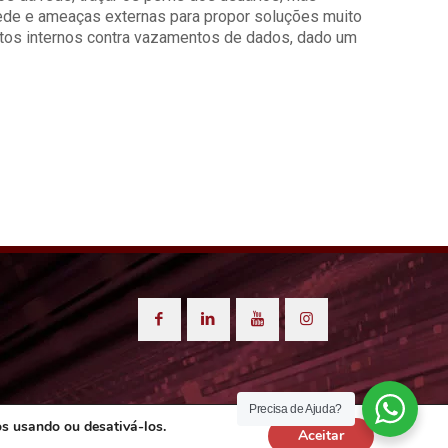
rede e ameaças externas para propor soluções muito
ratos internos contra vazamentos de dados, dado um
Precisa de Ajuda?
os usando ou desativá-los.
Aceitar