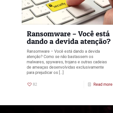
Ransomware – Você está
dando a devida atenção?
Ransomware – Você está dando a devida
atenção? Como se não bastassem os
malwares, spywares, trojans e outras cadeias
de ameaças desenvolvidas exclusivamente
para prejudicar os
[…]
82
Read more