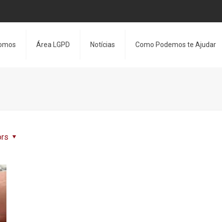
omos
Área LGPD
Notícias
Como Podemos te Ajudar
ors