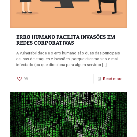
ERRO HUMANO FACILITA INVASÕES EM
REDES CORPORATIVAS
A vulnerabilidade e o erro humano são duas das principais
causas de ataques e invasões, porque clicamos no e-mail
infectado (ou que direciona para algum servidor
[…]
98
Read more