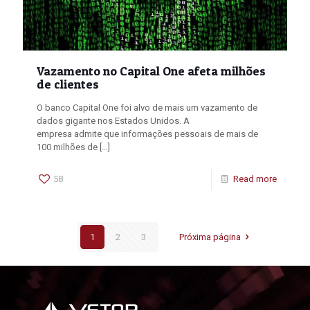
Vazamento no Capital One afeta milhões
de clientes
O banco Capital One foi alvo de mais um vazamento de
dados gigante nos Estados Unidos. A
empresa admite que informações pessoais de mais de
100 milhões de
[…]
58
Read more
1
2
3
Próxima página