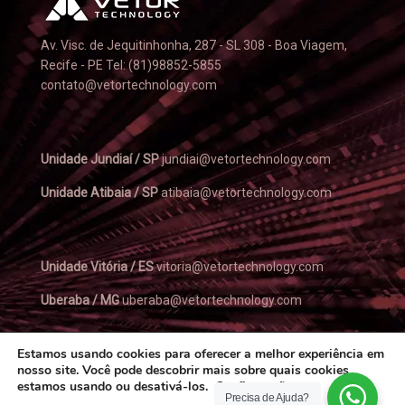
Av. Visc. de Jequitinhonha, 287 - SL 308 - Boa Viagem,
Recife - PE Tel: (81)98852-5855
contato@vetortechnology.com
Unidade Jundiaí / SP
jundiai@vetortechnology.com
Unidade Atibaia / SP
atibaia@vetortechnology.com
Unidade Vitória / ES
vitoria@vetortechnology.com
Uberaba / MG
uberaba@vetortechnology.com
Estamos usando cookies para oferecer a melhor experiência em
nosso site. Você pode descobrir mais sobre quais cookies
estamos usando ou desativá-los.
Configurações
.
Precisa de Ajuda?