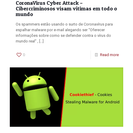
CoronaVirus Cyber Attack –
Cibercriminosos visam vítimas em todo o
mundo
Os spammers estão usando o surto de Coronavírus para
espalhar malware por e-mail alegando ser “Oferecer
informações sobre como se defender contra o vírus do
mundo real” ,
[…]
0
Read more