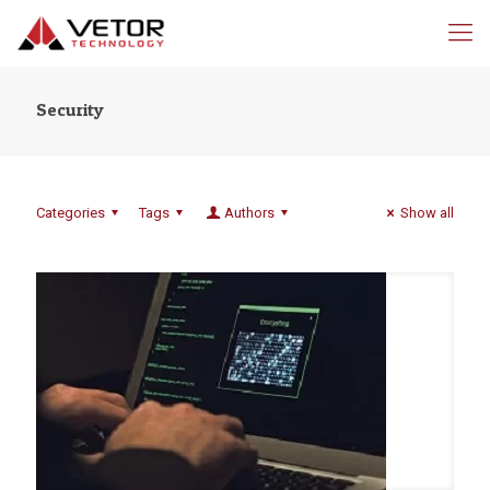
Security
Categories
Tags
Authors
Show all