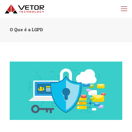
O Que é a LGPD