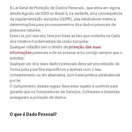
A Lei Geral de Proteção de Dados Pessoais , que entra em vigora
desde Agosto de 2020 no Brasil é, na verdade, uma consequência
da regulamentação européia (GDPR), visa estabelecer metas e
determinações para processamentos dos dados pessoais de
pessoais naturais.
Essa Lei, por sua vez, teve por base as leis que continha na Carta
dos Direitos Fundamentais da União Européia:
Qualquer cidadão tem o direito de
proteção das suas
informações
pessoais e de as acessar e/ou corrigir sempre que o
solicitar;
Qualquer um dos seus dados pessoais deve ser processado de
forma justa para fins específicos e apenas com o seu
consentimento ou em alternativa, com base jurídica estabelecida
por lei.
O cumprimento destas regras deve estar sujeito a controle para
garantir que os fornecedores de Serviços, Softwares e Sistemas
asseguram a proteção de dados.
O que é Dado Pessoal?