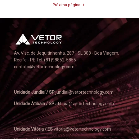
Próxima página
Av. Visc. de Jequitinhonha, 287 - SL 308 - Boa Viagem,
Recife - PE Tel: (81)98852-5855
contato@vetortechnology.com
Unidade Jundiaí / SP
jundiai@vetortechnology.com
Unidade Atibaia / SP
atibaia@vetortechnology.com
Unidade Vitória / ES
vitoria@vetortechnology.com