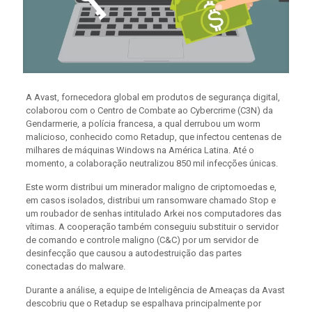
A Avast, fornecedora global em produtos de segurança digital,
colaborou com o Centro de Combate ao Cybercrime (C3N) da
Gendarmerie, a polícia francesa, a qual derrubou um worm
malicioso, conhecido como Retadup, que infectou centenas de
milhares de máquinas Windows na América Latina. Até o
momento, a colaboração neutralizou 850 mil infecções únicas.
Este worm distribui um minerador maligno de criptomoedas e,
em casos isolados, distribui um ransomware chamado Stop e
um roubador de senhas intitulado Arkei nos computadores das
vítimas. A cooperação também conseguiu substituir o servidor
de comando e controle maligno (C&C) por um servidor de
desinfecção que causou a autodestruição das partes
conectadas do malware.
Durante a análise, a equipe de Inteligência de Ameaças da Avast
descobriu que o Retadup se espalhava principalmente por