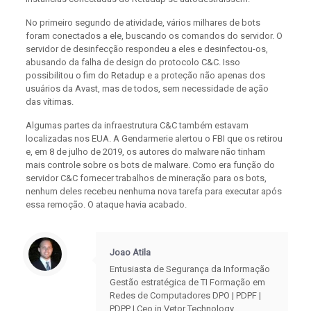
No primeiro segundo de atividade, vários milhares de bots
foram conectados a ele, buscando os comandos do servidor. O
servidor de desinfecção respondeu a eles e desinfectou-os,
abusando da falha de design do protocolo C&C. Isso
possibilitou o fim do Retadup e a proteção não apenas dos
usuários da Avast, mas de todos, sem necessidade de ação
das vítimas.
Algumas partes da infraestrutura C&C também estavam
localizadas nos EUA. A Gendarmerie alertou o FBI que os retirou
e, em 8 de julho de 2019, os autores do malware não tinham
mais controle sobre os bots de malware. Como era função do
servidor C&C fornecer trabalhos de mineração para os bots,
nenhum deles recebeu nenhuma nova tarefa para executar após
essa remoção. O ataque havia acabado.
Joao Atila
Entusiasta de Segurança da Informação
Gestão estratégica de TI Formação em
Redes de Computadores DPO | PDPF |
PDPP | Ceo in Vetor Technology