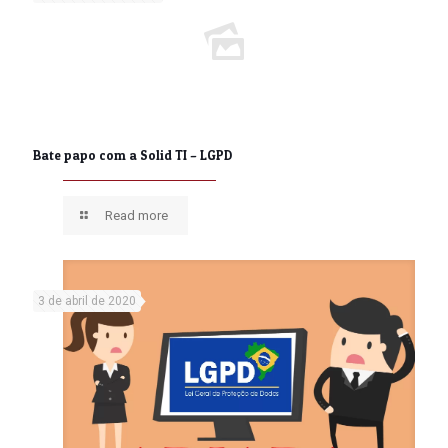
Bate papo com a Solid TI – LGPD
Read more
3 de abril de 2020