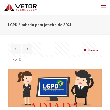
LGPD é adiada para janeiro de 2021
Show all
0