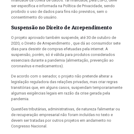
finalidade da coleta de dados. Tal finalidade, pela LGPD, deve
ser específica e informada na Política de Privacidade, sendo
proibido o uso de dados para fins não previstos, sem o
consentimento do usuário.
Suspensão no Direito de Arrependimento
O projeto aprovado também suspende, até 30 de outubro de
2020, o Direito de Arrependimento , que dá ao consumidor sete
dias para desistir de compras efetuadas pela internet. A
suspensão, porém, só é válida para produtos considerados
essenciais durante a pandemia (alimentação, prevenção ao
coronavírus e medicamentos).
De acordo com o senador, o projeto não pretende alterar a
legislação reguladora das relações privadas, mas criar regras
transitórias que, em alguns casos, suspendam temporariamente
algumas exigências legais em razão da crise gerada pela
pandemia.
Questões tributárias, administrativas, de natureza falimentar ou
de recuperação empresarial não foram incluídas no texto e
devem ser tratadas por outros projetos em andamento no
Congresso Nacional.