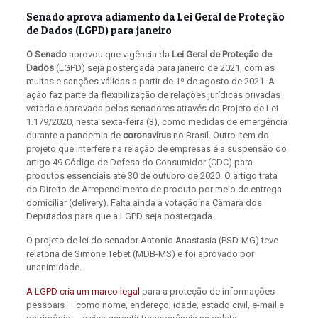
Senado aprova adiamento da Lei Geral de Proteção
de Dados (LGPD) para janeiro
O Senado
aprovou que vigência da
Lei Geral de Proteção de
Dados
(LGPD) seja postergada para janeiro de 2021, com as
multas e sanções válidas a partir de 1º de agosto de 2021. A
ação faz parte da flexibilização de relações jurídicas privadas
votada e aprovada pelos senadores através do Projeto de Lei
1.179/2020, nesta sexta-feira (3), como medidas de emergência
durante a pandemia de
coronavírus
no Brasil. Outro item do
projeto que interfere na relação de empresas é a suspensão do
artigo 49 Código de Defesa do Consumidor (CDC) para
produtos essenciais até 30 de outubro de 2020. O artigo trata
do Direito de Arrependimento de produto por meio de entrega
domiciliar (delivery). Falta ainda a votação na Câmara dos
Deputados para que a LGPD seja postergada.
O projeto de lei do senador Antonio Anastasia (PSD-MG) teve
relatoria de Simone Tebet (MDB-MS) e foi aprovado por
unanimidade.
A LGPD cria um marco legal
para a proteção de informações
pessoais — como nome, endereço, idade, estado civil, e-mail e