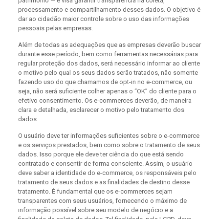
patrimônio — e visa garantir transparência na coleta,
processamento e compartilhamento desses dados. O objetivo é
dar ao cidadão maior controle sobre o uso das informações
pessoais pelas empresas.
Além de todas as adequações que as empresas deverão buscar
durante esse período, bem como ferramentas necessárias para
regular proteção dos dados, será necessário informar ao cliente
o motivo pelo qual os seus dados serão tratados, não somente
fazendo uso do que chamamos de opt-in no e-commerce, ou
seja, não será suficiente colher apenas o “OK” do cliente para o
efetivo consentimento. Os e-commerces deverão, de maneira
clara e detalhada, esclarecer o motivo pelo tratamento dos
dados.
O usuário deve ter informações suficientes sobre o e-commerce
e os serviços prestados, bem como sobre o tratamento de seus
dados. Isso porque ele deve ter ciência do que está sendo
contratado e consentir de forma consciente. Assim, o usuário
deve saber a identidade do e-commerce, os responsáveis pelo
tratamento de seus dados e as finalidades de destino desse
tratamento. É fundamental que os e-commerces sejam
transparentes com seus usuários, fornecendo o máximo de
informação possível sobre seu modelo de negócio e a