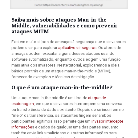
Saiba mais sobre ataques Man-in-the-
Middle, vulnerabilidades e como prevenir
ataques MITM
Existem muitos tipos de ameaças à segurança que os invasores
podem usar para explorar
aplicativos inseguros
. Os atores de
ameaças podem executar alguns desses ataques usando
software automatizado, enquanto outros exigem uma função
mais ativa dos invasores. Neste tutorial, explicaremos a ideia
básica por trás de um ataque man-in-the-middle (MITM),
fornecendo exemplos e técnicas de mitigação.
O que é um ataque man-in-the-middle?
Um ataque man-in-the-middle é um tipo de
ataque de
espionagem
, em que os invasores interrompem uma conversa
ou transferência de dados existente. Depois de se inserirem no
“meio” da transferência, os atacantes fingem ser ambos
participantes legítimos. Isso permite que um
invasor intercepte
informaçõe
s e dados de qualquer uma das partes enquanto
também envia links maliciosos ou outras informações para