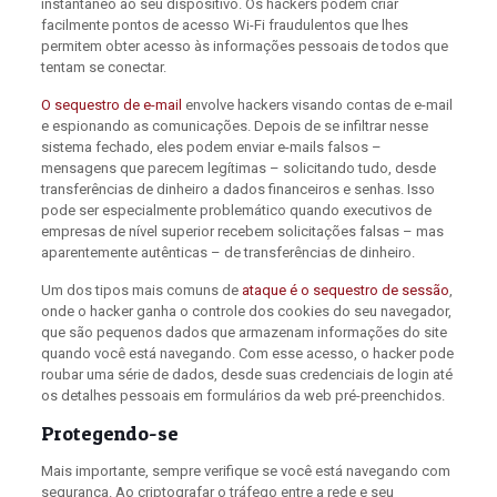
instantâneo ao seu dispositivo. Os hackers podem criar
facilmente pontos de acesso Wi-Fi fraudulentos que lhes
permitem obter acesso às informações pessoais de todos que
tentam se conectar.
O sequestro de e-mail
envolve hackers visando contas de e-mail
e espionando as comunicações. Depois de se infiltrar nesse
sistema fechado, eles podem enviar e-mails falsos –
mensagens que parecem legítimas – solicitando tudo, desde
transferências de dinheiro a dados financeiros e senhas. Isso
pode ser especialmente problemático quando executivos de
empresas de nível superior recebem solicitações falsas – mas
aparentemente autênticas – de transferências de dinheiro.
Um dos tipos mais comuns de
ataque é o sequestro de sessão
,
onde o hacker ganha o controle dos cookies do seu navegador,
que são pequenos dados que armazenam informações do site
quando você está navegando. Com esse acesso, o hacker pode
roubar uma série de dados, desde suas credenciais de login até
os detalhes pessoais em formulários da web pré-preenchidos.
Protegendo-se
Mais importante, sempre verifique se você está navegando com
segurança. Ao criptografar o tráfego entre a rede e seu