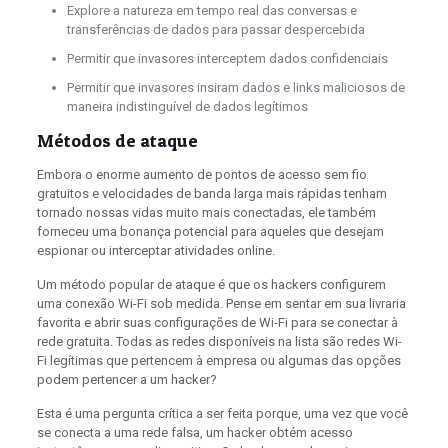
Explore a natureza em tempo real das conversas e
transferências de dados para passar despercebida
Permitir que invasores interceptem dados confidenciais
Permitir que invasores insiram dados e links maliciosos de
maneira indistinguível de dados legítimos
Métodos de ataque
Embora o enorme aumento de pontos de acesso sem fio
gratuitos e velocidades de banda larga mais rápidas tenham
tornado nossas vidas muito mais conectadas, ele também
forneceu uma bonança potencial para aqueles que desejam
espionar ou interceptar atividades online.
Um método popular de ataque é que os hackers configurem
uma conexão Wi-Fi sob medida. Pense em sentar em sua livraria
favorita e abrir suas configurações de Wi-Fi para se conectar à
rede gratuita. Todas as redes disponíveis na lista são redes Wi-
Fi legítimas que pertencem à empresa ou algumas das opções
podem pertencer a um hacker?
Esta é uma pergunta crítica a ser feita porque, uma vez que você
se conecta a uma rede falsa, um hacker obtém acesso