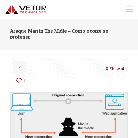
Ataque Man in The Midle – Como ocorre se
proteger
Show all
0