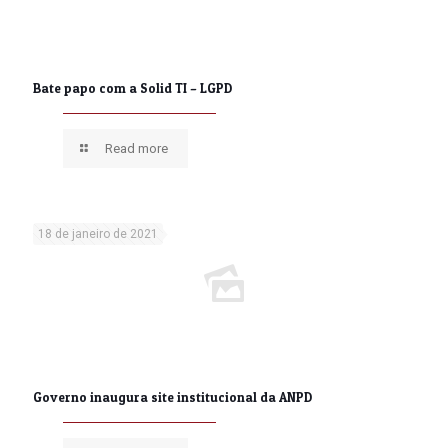
Bate papo com a Solid TI – LGPD
Read more
18 de janeiro de 2021
Governo inaugura site institucional da ANPD