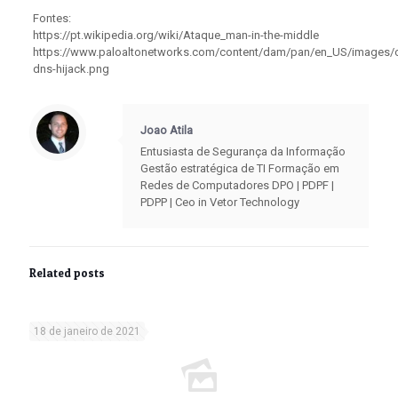
Fontes:
https://pt.wikipedia.org/wiki/Ataque_man-in-the-middle
https://www.paloaltonetworks.com/content/dam/pan/en_US/images/c
dns-hijack.png
Joao Atila
Entusiasta de Segurança da Informação
Gestão estratégica de TI Formação em
Redes de Computadores DPO | PDPF |
PDPP | Ceo in Vetor Technology
Related posts
18 de janeiro de 2021